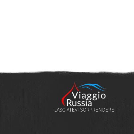
LASCIATEVI SORPRENDERE