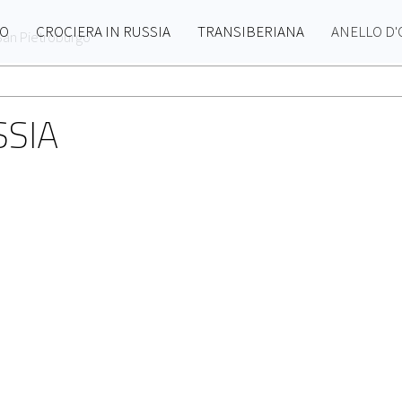
GO
CROCIERA IN RUSSIA
TRANSIBERIANA
ANELLO D
 San Pietroburgo
SSIA